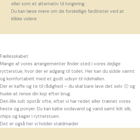
eller som et alternativ til longering.
Du kan læse mere om de forskellige faciliteter ved at
klikke videre
Fællesskabet
Mange af vores arrangementer finder sted i vores dejlige
rytterstue, hvor der er adgang til toilet. Her kan du sidde varmt
og komfortabelt med et godt udsyn til ridehallen.
Der er kaffe og te til rådighed – du skal bare lave det selv 🙂 og
huske at rense din kop efter brug.
Den lille sult opstår ofte, efter vi har redet eller trænet vores
heste og ponyer. Du kan købe sodavand og vand samt lidt slik,
chips og kager i rytterstuen.
Det er også her vi holder staldmøder