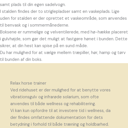
samt plads til din egen sadelvogn.
I stalden findes der to striglepladser samt en vaskeplads. Lige
uden for stalden er der oprettet et vaskeområde, som anvendes
til benvask og i sommermånederne.
Boksene er rummelige og velventilerede, med hø-hække placeret
i gulvhøjde, som gør det muligt at fastgøre hønet i bunden. Dette
sikrer, at din hest kan spise på en sund måde.
Du har mulighed for at vælge mellem træpiller, hør, hamp og tørv
til bunden af din boks.
Relax horse trainer
Ved ridehuset er der mulighed for at benytte vores
vibrationsgulv og infrarøde solarium, som ofte
anvendes til både wellness og rehabilitering.
Vi kan kun opfordre til at investere tid i wellness, da
der findes omfattende dokumentation for dets
betydning i forhold til både træning og holdbarhed.