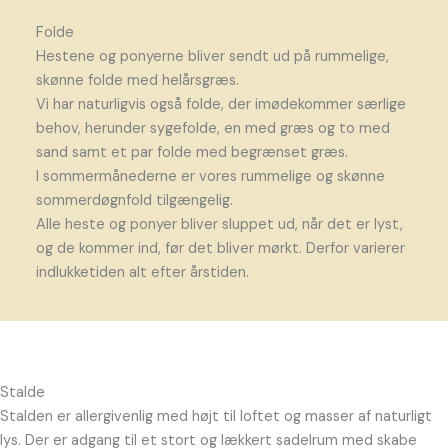
Folde
Hestene og ponyerne bliver sendt ud på rummelige,
skønne folde med helårsgræs.
Vi har naturligvis også folde, der imødekommer særlige
behov, herunder sygefolde, en med græs og to med
sand samt et par folde med begrænset græs.
I sommermånederne er vores rummelige og skønne
sommerdøgnfold tilgængelig.
Alle heste og ponyer bliver sluppet ud, når det er lyst,
og de kommer ind, før det bliver mørkt. Derfor varierer
indlukketiden alt efter årstiden.
Stalde
Stalden er allergivenlig med højt til loftet og masser af naturligt
lys. Der er adgang til et stort og lækkert sadelrum med skabe